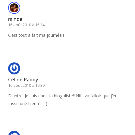
minda
16 août 2010 à 15:14
C’est tout à fait ma journée !
Répondre
Céline Paddy
16 août 2010 à 19:39
Diantre! Je suis dans ta blogoliste!! Hiiiii va falloir que j’en
fasse une bientôt =)
Répondre