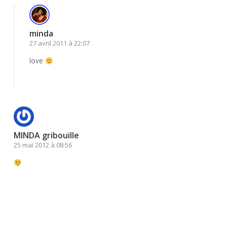
minda
27 avril 2011 à 22:07
love
Répondre
MINDA gribouille
25 mai 2012 à 08:56
Répondre