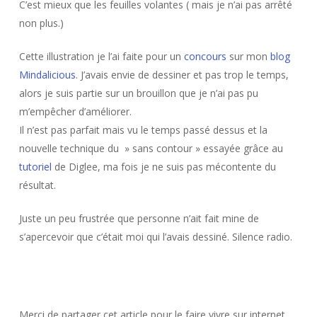
C’est mieux que les feuilles volantes ( mais je n’ai pas arrêté
non plus.)
Cette illustration je l’ai faite pour un
concours
sur mon
blog
Mindalicious
. J’avais envie de dessiner et pas trop le temps,
alors je suis partie sur un brouillon que je n’ai pas pu
m’empêcher d’améliorer.
Il n’est pas parfait mais vu le temps passé dessus et la
nouvelle technique du » sans contour » essayée grâce au
tutoriel
de Diglee, ma fois je ne suis pas mécontente du
résultat.
Juste un peu frustrée que personne n’ait fait mine de
s’apercevoir que c’était moi qui l’avais dessiné. Silence radio.
Merci de partager cet article pour le faire vivre sur internet