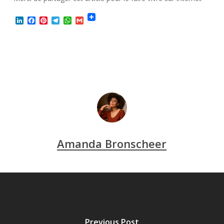
LinkedIn
Facebook
Pinterest
Telegram
WhatsApp
Gmail
Amanda Bronscheer
Previous Post