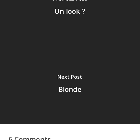
Un look ?
Next Post
Blonde
6 Comments