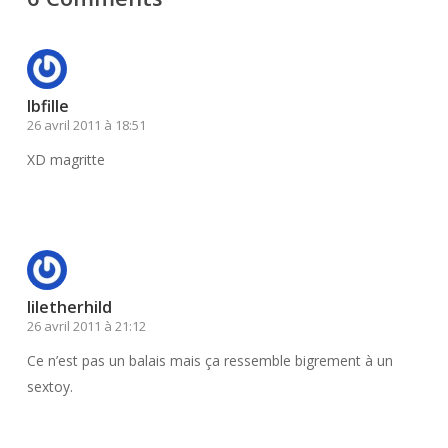
lbfille
26 avril 2011 à 18:51
XD magritte
Répondre
liletherhild
26 avril 2011 à 21:12
Ce n’est pas un balais mais ça ressemble bigrement à un
sextoy.
Répondre