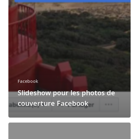
Facebook
Slideshow pour les photos de
couverture Facebook
Une
vidéo