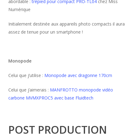
abordable :
trépied pour compact PRO-TL04
chez Miss
Numérique
Initialement destinée aux appareils photo compacts il aura
assez de tenue pour un smartphone !
Monopode
Celui que j’utilise :
Monopode avec dragonne 170cm
Celui que j’aimerais :
MANFROTTO monopode vidéo
carbone MVMXPROC5 avec base Fluidtech
POST PRODUCTION