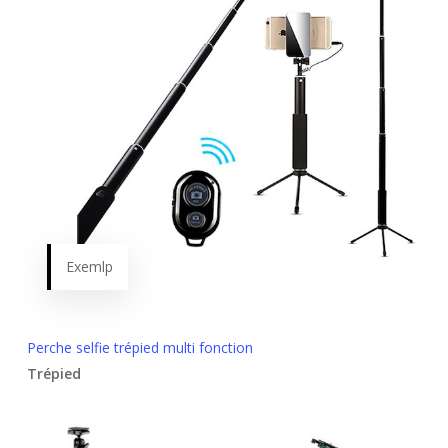
Exemlp
Perche selfie trépied multi fonction
Trépied