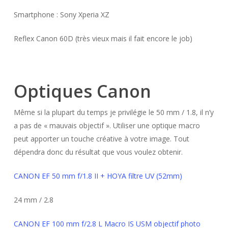
Smartphone : Sony Xperia XZ
Reflex Canon 60D (très vieux mais il fait encore le job)
Optiques Canon
Même si la plupart du temps je privilégie le 50 mm / 1.8, il n’y
a pas de « mauvais objectif ». Utiliser une optique macro
peut apporter un touche créative à votre image. Tout
dépendra donc du résultat que vous voulez obtenir.
CANON EF 50 mm f/1.8 II + HOYA filtre UV (52mm)
24 mm / 2.8
CANON EF 100 mm f/2.8 L Macro IS USM objectif photo