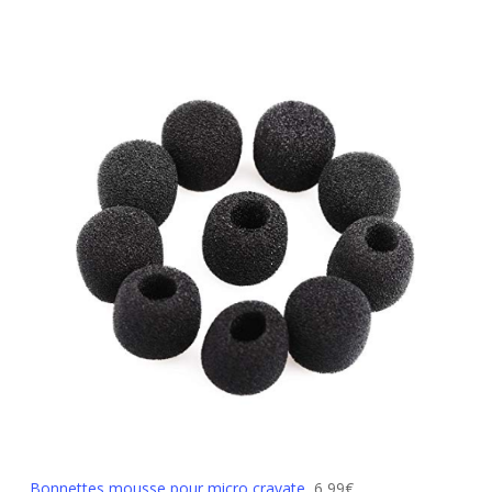
Bonnettes mousse pour micro cravate
6,99€