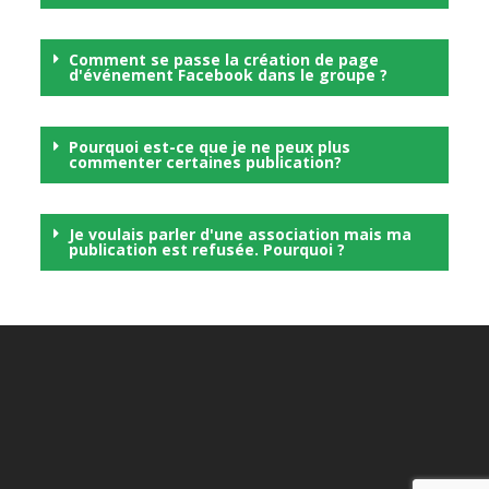
Comment se passe la création de page
d'événement Facebook dans le groupe ?
Pourquoi est-ce que je ne peux plus
commenter certaines publication?
Je voulais parler d'une association mais ma
publication est refusée. Pourquoi ?