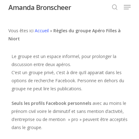
Skip
Amanda Bronscheer
to
main
content
Vous êtes ici
Accueil
»
Règles du groupe Apéro Filles à
Niort
Le groupe est un espace informel, pour prolonger la
discussion entre deux apéros.
C’est un groupe privé, c’est à dire qu’il apparait dans les
options de recherche Facebook. Personne en dehors du
groupe ne peut lire les publications.
Seuls les profils Facebook personnels
avec au moins le
prénom civil voire le diminutif et sans mention d’activité,
d’entreprise ou de mention » pro » peuvent être acceptés
dans le groupe.